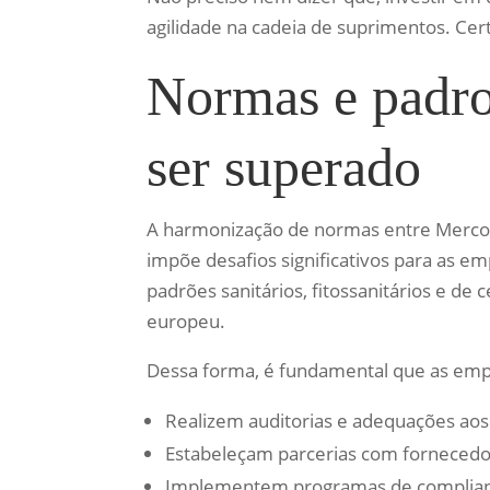
agilidade na cadeia de suprimentos. Cer
Normas e padro
ser superado
A harmonização de normas entre Mercosu
impõe desafios significativos para as em
padrões sanitários, fitossanitários e de
europeu.
Dessa forma, é fundamental que as emp
Realizem auditorias e adequações aos
Estabeleçam parcerias com fornecedore
Implementem programas de complianc