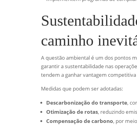
Sustentabilidad
caminho inevit
A questão ambiental é um dos pontos ma
garantir a sustentabilidade nas operaçõe
tendem a ganhar vantagem competitiva 
Medidas que podem ser adotadas:
Descarbonização do transporte
, co
Otimização de rotas
, reduzindo emi
Compensação de carbono
, por mei