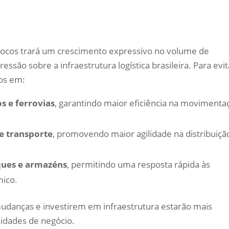
blocos trará um crescimento expressivo no volume de
ssão sobre a infraestrutura logística brasileira. Para evit
tos em:
s e ferrovias
, garantindo maior eficiência na movimenta
e transporte
, promovendo maior agilidade na distribuiçã
ques e armazéns
, permitindo uma resposta rápida às
ico.
udanças e investirem em infraestrutura estarão mais
idades de negócio.