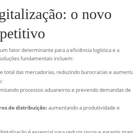
gitalização: o novo
petitivo
m fator determinante para a eficiência logística e a
 soluções fundamentais incluem:
de total das mercadorias, reduzindo burocracias e aumen
s;
mizando processos aduaneiros e prevendo demandas de
os de distribuição:
aumentando a produtividade e
gitalização é essencial para reduzir riscos e garantir mai