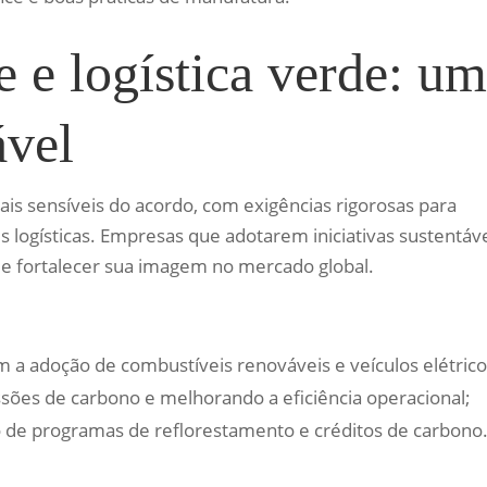
e e logística verde: u
ável
is sensíveis do acordo, com exigências rigorosas para
s logísticas. Empresas que adotarem iniciativas sustentáv
e fortalecer sua imagem no mercado global.
m a adoção de combustíveis renováveis e veículos elétrico
ssões de carbono e melhorando a eficiência operacional;
o de programas de reflorestamento e créditos de carbono