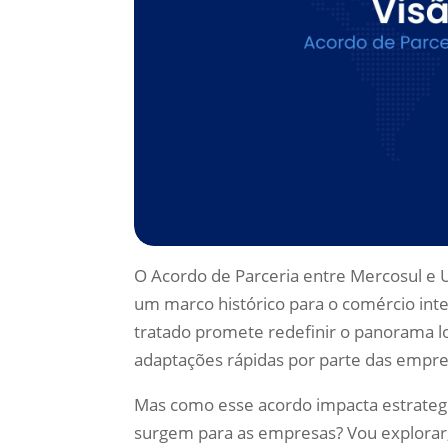
O Acordo de Parceria entre Mercosul e
um marco histórico para o comércio int
tratado promete redefinir o panorama lo
adaptações rápidas por parte das empres
Mas como esse acordo impacta estrategi
surgem para as empresas? Vou explorar,