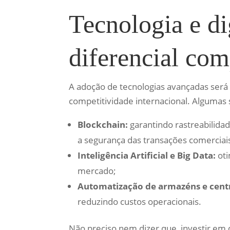
Tecnologia e di
diferencial com
A adoção de tecnologias avançadas será u
competitividade internacional. Algumas
Blockchain:
garantindo rastreabilida
a segurança das transações comerciai
Inteligência Artificial e Big Data:
oti
mercado;
Automatização de armazéns e centr
reduzindo custos operacionais.
Não preciso nem dizer que, investir em di