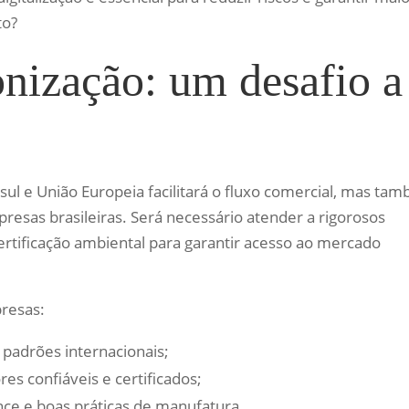
to?
nização: um desafio a
l e União Europeia facilitará o fluxo comercial, mas ta
presas brasileiras. Será necessário atender a rigorosos
 certificação ambiental para garantir acesso ao mercado
resas:
 padrões internacionais;
s confiáveis e certificados;
e e boas práticas de manufatura.