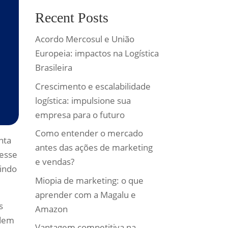
Recent Posts
Acordo Mercosul e União
Europeia: impactos na Logística
Brasileira
Crescimento e escalabilidade
logística: impulsione sua
empresa para o futuro
Como entender o mercado
nta
antes das ações de marketing
 esse
e vendas?
gindo
Miopia de marketing: o que
aprender com a Magalu e
s
Amazon
odem
Vantagem competitiva na