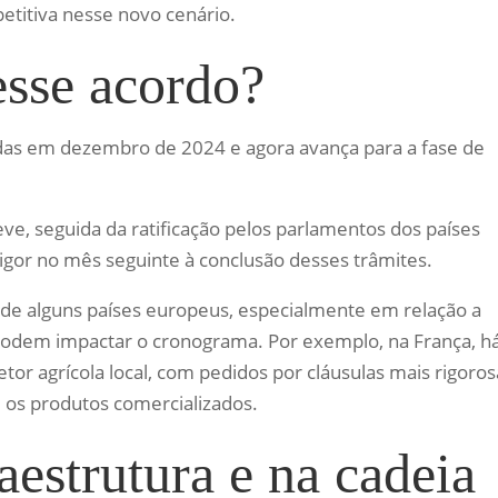
etitiva nesse novo cenário.
esse acordo?
das em dezembro de 2024 e agora avança para a fase de
ve, seguida da ratificação pelos parlamentos dos países
igor no mês seguinte à conclusão desses trâmites.
 de alguns países europeus, especialmente em relação a
 podem impactar o cronograma. Por exemplo, na França, h
tor agrícola local, com pedidos por cláusulas mais rigoros
 os produtos comercializados.
aestrutura e na cadeia