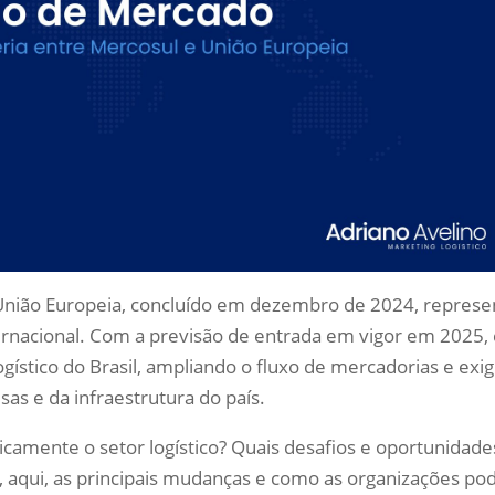
 União Europeia, concluído em dezembro de 2024, represe
ernacional. Com a previsão de entrada em vigor em 2025,
gístico do Brasil, ampliando o fluxo de mercadorias e exi
as e da infraestrutura do país.
camente o setor logístico? Quais desafios e oportunidade
 aqui, as principais mudanças e como as organizações p